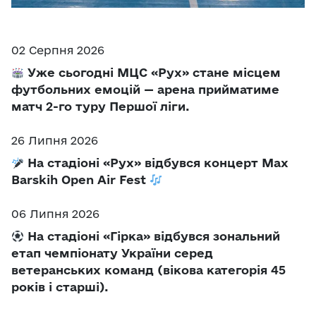
02 Серпня 2026
Уже сьогодні МЦС «Рух» стане місцем
футбольних емоцій — арена прийматиме
матч 2-го туру Першої ліги.
26 Липня 2026
На стадіоні «Рух» відбувся концерт Max
Barskih Open Air Fest
06 Липня 2026
На стадіоні «Гірка» відбувся зональний
етап чемпіонату України серед
ветеранських команд (вікова категорія 45
років і старші).