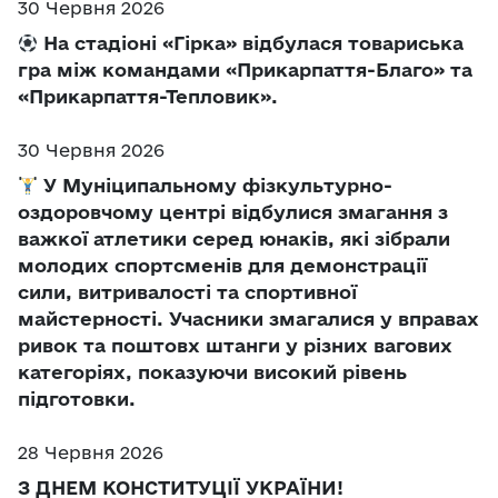
30 Червня 2026
На стадіоні «Гірка» відбулася товариська
гра між командами «Прикарпаття-Благо» та
«Прикарпаття-Тепловик».
30 Червня 2026
У Муніципальному фізкультурно-
оздоровчому центрі відбулися змагання з
важкої атлетики серед юнаків, які зібрали
молодих спортсменів для демонстрації
сили, витривалості та спортивної
майстерності. Учасники змагалися у вправах
ривок та поштовх штанги у різних вагових
категоріях, показуючи високий рівень
підготовки.
28 Червня 2026
З ДНЕМ КОНСТИТУЦІЇ УКРАЇНИ!