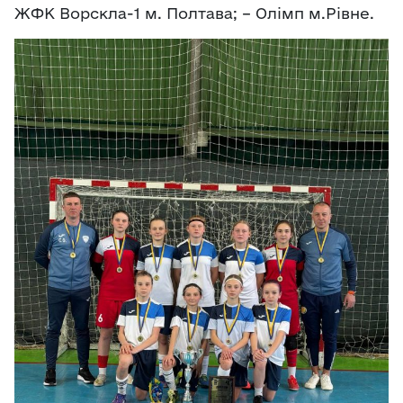
ЖФК Ворскла-1 м. Полтава; – Олімп м.Рівне.