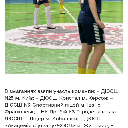
В змаганнях взяли участь команди: – ДЮСШ
N25 м. Київ; – ДЮСШ Кристал м. Херсон; –
ДЮСШ N3-Спортивний ліцей м. Івано-
Франківськ; – НК Пробій КЗ Городенківська
ДЮСШ; – Лідер м. Кобиляки; – ДЮСШ
«Академія футзалу-ЖОСЛ» м. Житомир; –