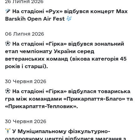
26 Липня 2026
На стадіоні «Рух» відбувся концерт Max
Barskih Open Air Fest
06 Липня 2026
На стадіоні «Гірка» відбувся зональний
етап чемпіонату України серед
ветеранських команд (вікова категорія 45
років і старші).
30 Червня 2026
На стадіоні «Гірка» відбулася товариська
гра між командами «Прикарпаття-Благо» та
«Прикарпаття-Тепловик».
30 Червня 2026
У Муніципальному фізкультурно-
оздоровчому центрі відбулися змагання з