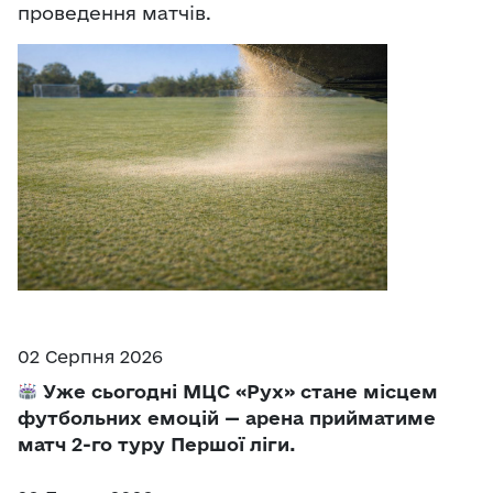
проведення матчів.
02 Серпня 2026
Уже сьогодні МЦС «Рух» стане місцем
футбольних емоцій — арена прийматиме
матч 2-го туру Першої ліги.