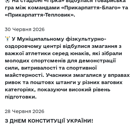
На стадіоні «Гірка» відбулася товариська
гра між командами «Прикарпаття-Благо» та
«Прикарпаття-Тепловик».
30 Червня 2026
У Муніципальному фізкультурно-
оздоровчому центрі відбулися змагання з
важкої атлетики серед юнаків, які зібрали
молодих спортсменів для демонстрації
сили, витривалості та спортивної
майстерності. Учасники змагалися у вправах
ривок та поштовх штанги у різних вагових
категоріях, показуючи високий рівень
підготовки.
28 Червня 2026
З ДНЕМ КОНСТИТУЦІЇ УКРАЇНИ!