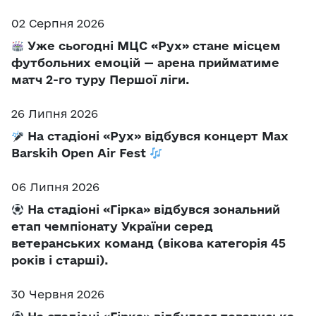
02 Серпня 2026
Уже сьогодні МЦС «Рух» стане місцем
футбольних емоцій — арена прийматиме
матч 2-го туру Першої ліги.
26 Липня 2026
На стадіоні «Рух» відбувся концерт Max
Barskih Open Air Fest
06 Липня 2026
На стадіоні «Гірка» відбувся зональний
етап чемпіонату України серед
ветеранських команд (вікова категорія 45
років і старші).
30 Червня 2026