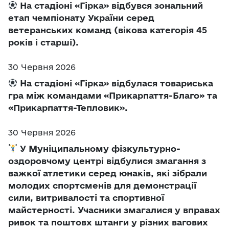
На стадіоні «Гірка» відбувся зональний
етап чемпіонату України серед
ветеранських команд (вікова категорія 45
років і старші).
30 Червня 2026
На стадіоні «Гірка» відбулася товариська
гра між командами «Прикарпаття-Благо» та
«Прикарпаття-Тепловик».
30 Червня 2026
У Муніципальному фізкультурно-
оздоровчому центрі відбулися змагання з
важкої атлетики серед юнаків, які зібрали
молодих спортсменів для демонстрації
сили, витривалості та спортивної
майстерності. Учасники змагалися у вправах
ривок та поштовх штанги у різних вагових