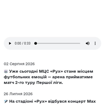
02 Серпня 2026
Уже сьогодні МЦС «Рух» стане місцем
футбольних емоцій — арена прийматиме
матч 2-го туру Першої ліги.
26 Липня 2026
На стадіоні «Рух» відбувся концерт Max