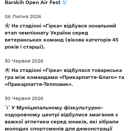
Barskih Open Air Fest
06 Липня 2026
На стадіоні «Гірка» відбувся зональний
етап чемпіонату України серед
ветеранських команд (вікова категорія 45
років і старші).
30 Червня 2026
На стадіоні «Гірка» відбулася товариська
гра між командами «Прикарпаття-Благо» та
«Прикарпаття-Тепловик».
30 Червня 2026
У Муніципальному фізкультурно-
оздоровчому центрі відбулися змагання з
важкої атлетики серед юнаків, які зібрали
молодих спортсменів для демонстрації