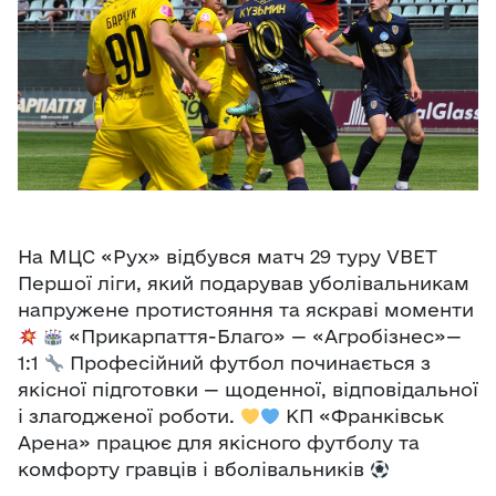
На МЦС «Рух» відбувся матч 29 туру VBET
Першої ліги, який подарував уболівальникам
напружене протистояння та яскраві моменти
«Прикарпаття-Благо» — «Агробізнес»—
1:1
Професійний футбол починається з
якісної підготовки — щоденної, відповідальної
і злагодженої роботи.
КП «Франківськ
Арена» працює для якісного футболу та
комфорту гравців і вболівальників